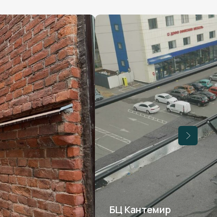
БЦ Кантемир