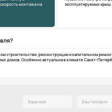
ивает полную
позволяет быстро покр
 скорость монтажа на
эксплуатируемых крыш.
овля?
ом строительстве, реконструкции и капитальном ремон
лых домов. Особенно актуальна в климате Санкт-Петерб