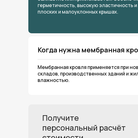
балластно или приклеивается. Обеспеч
герметичность, высокую эластичность и
плоских и малоуклонных крышах.
Когда нужна мембранная кр
Мембранная кровля применяется при нов
складов, производственных зданий и жи
влажностью.
Получите
персональный расчёт