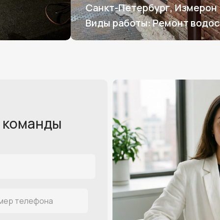
Санкт-Петербург, Измерон
Виды работы: Ремонт водо
 команды