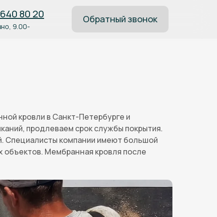
 640 80 20
Обратный звонок
но, 9.00-
ной кровли в Санкт-Петербурге и
каний, продлеваем срок службы покрытия.
й. Специалисты компании имеют большой
х объектов. Мембранная кровля после