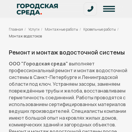
Главная
/
Услуги
/
Монтажные работы
/
Кровельные работы
/
Монтаж водостоков
Ремонт и монтаж водосточной системы
ООО "Городская среда"
выполняет
профессиональный ремонт и монтаж водосточной
системы в Санкт-Петербурге и Ленинградской
области под ключ. Устраняем засоры, заменяем
повреждённые трубы и желоба, восстанавливаем
герметичность соединений. Работы проводятся с
использованием сертифицированных материалов
ведущих производителей. Специалисты компании
имеют большой опыт на кровлях жилых домов,
коммерческих зданий и загородных объектов.
Ремонт и монтаж водосточной системы после