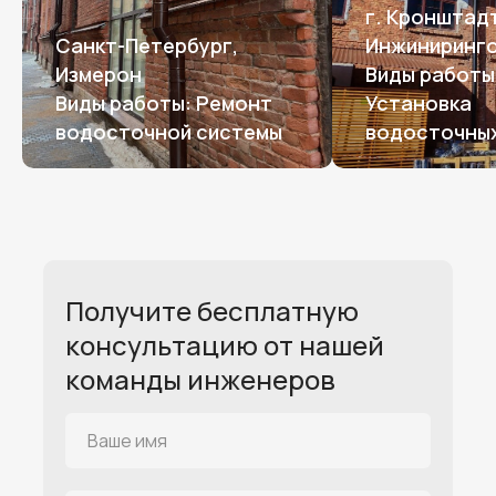
г. Кронштад
Санкт-Петербург,
Инжиниринго
Измерон
Виды работы
Виды работы: Ремонт
Установка
водосточной системы
водосточных
Получите бесплатную
консультацию от нашей
команды инженеров