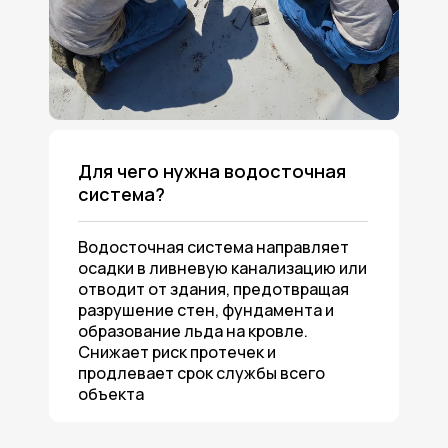
Для чего нужна водосточная
система?
Водосточная система направляет
осадки в ливневую канализацию или
отводит от здания, предотвращая
разрушение стен, фундамента и
образование льда на кровле.
Снижает риск протечек и
продлевает срок службы всего
объекта