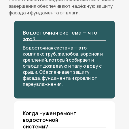
завершения обеспечивают надёжную защиту
ежедневно, 9.00-
фасада и фундамента от влаги.
20.00
Водосточная система — что
это?
Водосточная система — это
комплекс труб, желобов, воронок и
креплений, который собирает и
отводит дождевую и талую воду с
крыши. Обеспечивает защиту
фасада, фундамента и кровли от
переувлажнения.
Когда нужен ремонт
водосточной
системы?