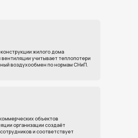
еконструкции жилого дома
м вентиляции учитывает теплопотери
рный воздухообмен по нормам СНиП.
 коммерческих объектов
яции организации создаёт
сотрудников и соответствует