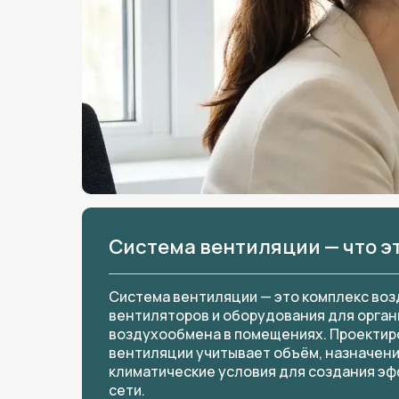
Система вентиляции — что э
Система вентиляции — это комплекс воз
вентиляторов и оборудования для орга
воздухообмена в помещениях. Проектир
вентиляции учитывает объём, назначени
климатические условия для создания эф
сети.