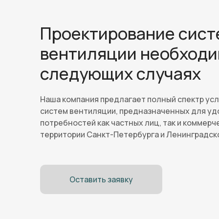
Проектирование сист
вентиляции необходи
следующих случаях
Наша компания предлагает полный спектр усл
систем вентиляции, предназначенных для у
потребностей как частных лиц, так и коммерч
территории Санкт-Петербурга и Ленинградск
Оставить заявку