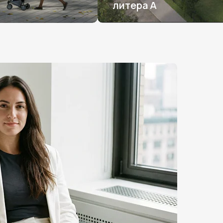
литера А