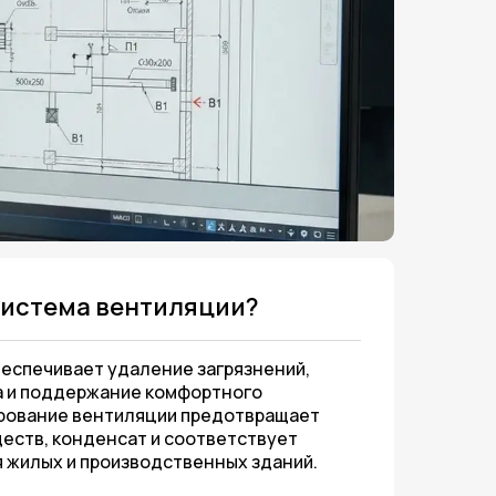
система вентиляции?
еспечивает удаление загрязнений,
а и поддержание комфортного
ирование вентиляции предотвращает
еств, конденсат и соответствует
 жилых и производственных зданий.