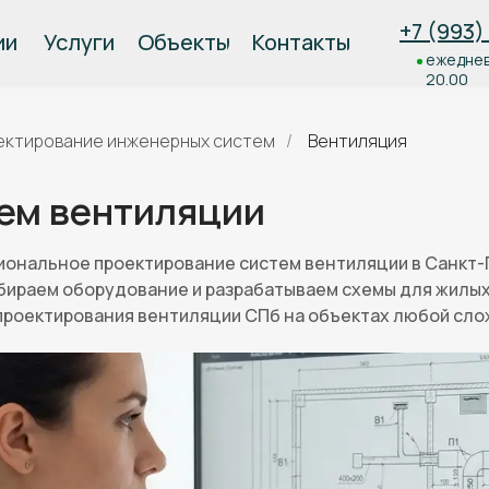
+7 (993)
Услуги
Объекты
Контакты
ии
ежеднев
20.00
ектирование инженерных систем
/
Вентиляция
ем вентиляции
ональное проектирование систем вентиляции в Санкт-
бираем оборудование и разрабатываем схемы для жилых
роектирования вентиляции СПб на объектах любой сло