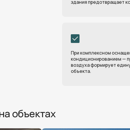
здания предотвращает ко
При комплексном оснаще
кондиционированием — п
воздуха формирует един
объекта.
на объектах