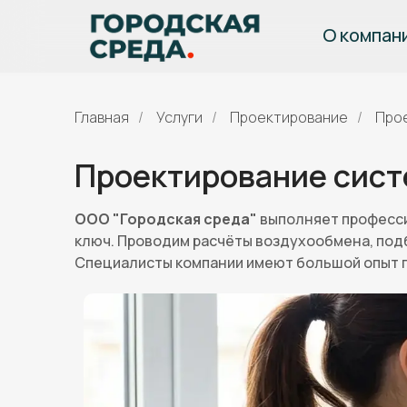
О компан
Главная
/
Услуги
/
Проектирование
/
Про
Проектирование сист
ООО "Городская среда"
выполняет професси
ключ. Проводим расчёты воздухообмена, под
Специалисты компании имеют большой опыт п