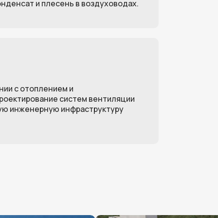
нденсат и плесень в воздуховодах.
нии с отоплением и
роектирование систем вентиляции
ую инженерную инфраструктуру