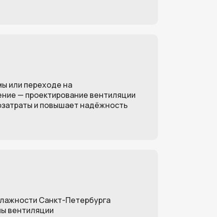
мы или переходе на
ние — проектирование вентиляции
озатраты и повышает надёжность
влажности Санкт-Петербурга
мы вентиляции