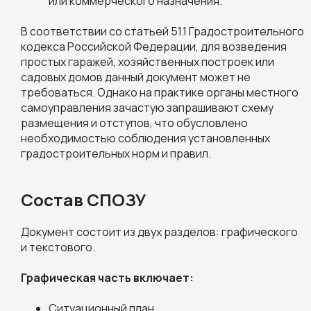
или коммерческого назначения.
В соответствии со статьей 51.1 Градостроительного
кодекса Российской Федерации, для возведения
простых гаражей, хозяйственных построек или
садовых домов данный документ может не
требоваться. Однако на практике органы местного
самоуправления зачастую запрашивают схему
размещения и отступов, что обусловлено
необходимостью соблюдения установленных
градостроительных норм и правил.
Состав СПОЗУ
Документ состоит из двух разделов: графического
и текстового.
Графическая часть включает:
Ситуационный план.