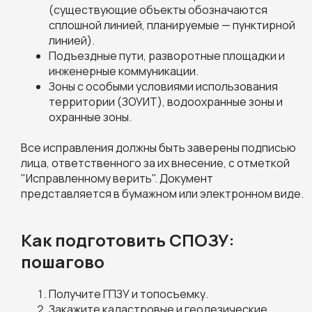
(существующие объекты обозначаются
сплошной линией, планируемые — пунктирной
линией).
Подъездные пути, разворотные площадки и
инженерные коммуникации.
Зоны с особыми условиями использования
территории (ЗОУИТ), водоохранные зоны и
охранные зоны.
Все исправления должны быть заверены подписью
лица, ответственного за их внесение, с отметкой
"Исправленному верить". Документ
представляется в бумажном или электронном виде.
Как подготовить СПОЗУ:
пошагово
Получите ГПЗУ и топосъемку.
Закажите кадастровые и геодезические