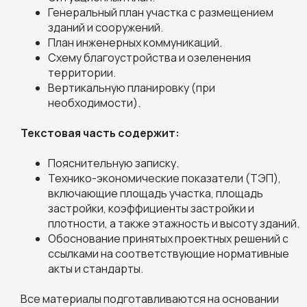
Генеральный план участка с размещением
зданий и сооружений.
План инженерных коммуникаций.
Схему благоустройства и озеленения
территории.
Вертикальную планировку (при
необходимости).
Текстовая часть содержит:
Пояснительную записку.
Технико-экономические показатели (ТЭП),
включающие площадь участка, площадь
застройки, коэффициенты застройки и
плотности, а также этажность и высоту зданий.
Обоснование принятых проектных решений с
ссылками на соответствующие нормативные
акты и стандарты.
Все материалы подготавливаются на основании