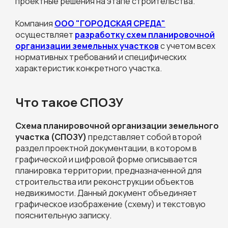
проектные решения на этапе строительства.
Компания
ООО "ГОРОДСКАЯ СРЕДА"
осуществляет
разработку схем планировочной
организации земельных участков
с учетом всех
нормативных требований и специфических
характеристик конкретного участка.
Что такое СПОЗУ
Схема планировочной организации земельного
участка (СПОЗУ)
представляет собой второй
раздел проектной документации, в котором в
графической и цифровой форме описывается
планировка территории, предназначенной для
строительства или реконструкции объектов
недвижимости. Данный документ объединяет
графическое изображение (схему) и текстовую
пояснительную записку.