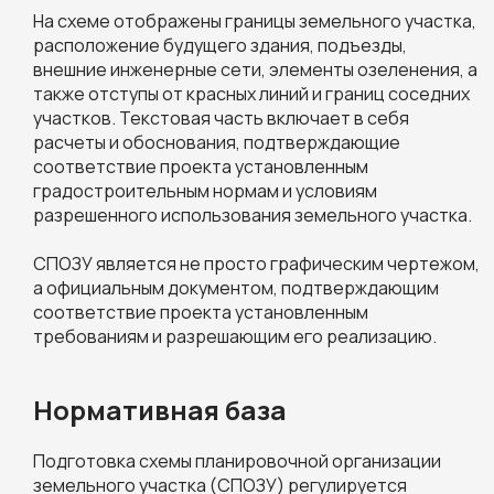
На схеме отображены границы земельного участка,
расположение будущего здания, подъезды,
внешние инженерные сети, элементы озеленения, а
также отступы от красных линий и границ соседних
участков. Текстовая часть включает в себя
расчеты и обоснования, подтверждающие
соответствие проекта установленным
градостроительным нормам и условиям
разрешенного использования земельного участка.
СПОЗУ является не просто графическим чертежом,
а официальным документом, подтверждающим
соответствие проекта установленным
требованиям и разрешающим его реализацию.
Нормативная база
Подготовка схемы планировочной организации
земельного участка (СПОЗУ) регулируется