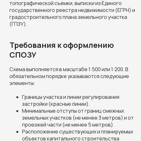
топографической съемки, выписки из Единого
государственного реестра недвижимости (ЕГРН) и
градостроительного плана земельного участка
(ГПЗУ).
Требования к оформлению
СПОЗУ
Схема выполняется в масштабе 1:500 или 1:200. В
обязательном порядке указываются следующие
элементы:
Границы участка и линии регулирования
застройки (красные линии).
Минимальные отступы от границ смежных
земельных участков (не менее 3 метров) и от
проезжей части (не менее 5 метров).
Расположение существующих и планируемых
объектов капитального строительства