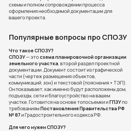
схемы и полном сопровождении процесса
оформления необходимой документации для
вашего проекта.
Популярные вопросы про СПОЗУ
Что такое СПОЗУ?
СПОЗУ
— это
схема планировочной организации
земельного участка
, второй раздел проектной
документации. Документ состоит из графической
части (чертеж размещения объектов,
коммуникаций, зон) и текстовой (пояснения + ТЭП).
Он показывает, как именно будут расположены дом,
подъезды, сети и благоустройство на вашем
участке. Готовится на основе топосъемки и
ГПЗУ
по
требованиям
Постановления Правительства РФ
№ 87
и Градостроительного кодекса РФ.
Для чего нужен СПОЗУ?