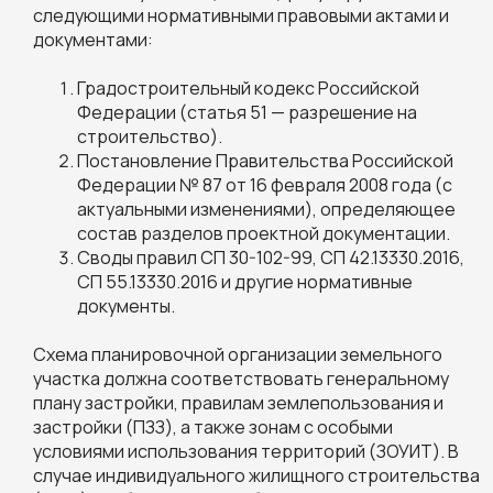
следующими нормативными правовыми актами и
документами:
Градостроительный кодекс Российской
Федерации (статья 51 — разрешение на
строительство).
Постановление Правительства Российской
Федерации № 87 от 16 февраля 2008 года (с
актуальными изменениями), определяющее
состав разделов проектной документации.
Своды правил СП 30-102-99, СП 42.13330.2016,
СП 55.13330.2016 и другие нормативные
документы.
Схема планировочной организации земельного
участка должна соответствовать генеральному
плану застройки, правилам землепользования и
застройки (ПЗЗ), а также зонам с особыми
условиями использования территорий (ЗОУИТ). В
случае индивидуального жилищного строительства