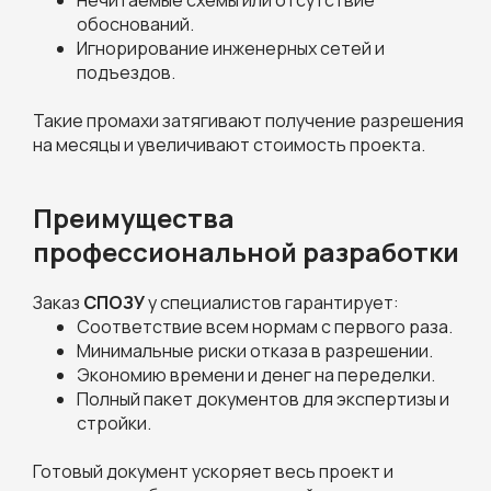
Нечитаемые схемы или отсутствие
обоснований.
Игнорирование инженерных сетей и
подъездов.
Такие промахи затягивают получение разрешения
на месяцы и увеличивают стоимость проекта.
Преимущества
профессиональной разработки
Заказ
СПОЗУ
у специалистов гарантирует:
Соответствие всем нормам с первого раза.
Минимальные риски отказа в разрешении.
Экономию времени и денег на переделки.
Полный пакет документов для экспертизы и
стройки.
Готовый документ ускоряет весь проект и