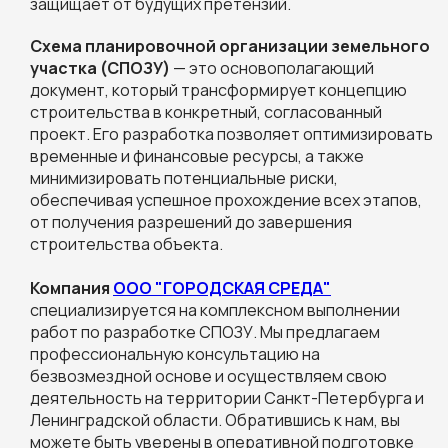
защищает от будущих претензий.
Схема планировочной организации земельного
участка (СПОЗУ)
— это основополагающий
документ, который трансформирует концепцию
строительства в конкретный, согласованный
проект. Его разработка позволяет оптимизировать
временные и финансовые ресурсы, а также
минимизировать потенциальные риски,
обеспечивая успешное прохождение всех этапов,
от получения разрешений до завершения
строительства объекта.
Компания
ООО "ГОРОДСКАЯ СРЕДА"
специализируется на комплексном выполнении
работ по разработке СПОЗУ. Мы предлагаем
профессиональную консультацию на
безвозмездной основе и осуществляем свою
деятельность на территории Санкт-Петербурга и
Ленинградской области. Обратившись к нам, вы
можете быть уверены в оперативной подготовке