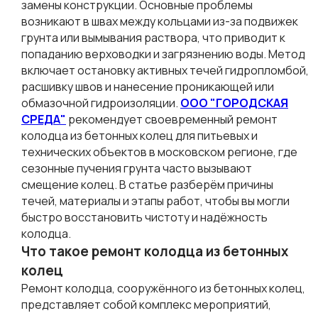
замены конструкции. Основные проблемы
возникают в швах между кольцами из-за подвижек
грунта или вымывания раствора, что приводит к
попаданию верховодки и загрязнению воды. Метод
включает остановку активных течей гидропломбой,
расшивку швов и нанесение проникающей или
обмазочной гидроизоляции.
ООО "ГОРОДСКАЯ
СРЕДА"
рекомендует своевременный ремонт
колодца из бетонных колец для питьевых и
технических объектов в московском регионе, где
сезонные пучения грунта часто вызывают
смещение колец. В статье разберём причины
течей, материалы и этапы работ, чтобы вы могли
быстро восстановить чистоту и надёжность
колодца.
Что такое ремонт колодца из бетонных
колец
Ремонт колодца, сооружённого из бетонных колец,
представляет собой комплекс мероприятий,