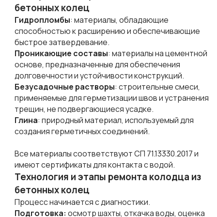
бетонных колец
Гидропломбы
: материалы, обладающие
способностью к расширению и обеспечивающие
быстрое затвердевание.
Проникающие составы
: материалы на цементной
основе, предназначенные для обеспечения
долговечности и устойчивости конструкций.
Безусадочные растворы
: строительные смеси,
применяемые для герметизации швов и устранения
трещин, не подвергающиеся усадке.
Глина
: природный материал, используемый для
создания герметичных соединений.
Все материалы соответствуют СП 71.13330.2017 и
имеют сертификаты для контакта с водой.
Технология и этапы ремонта колодца из
бетонных колец
Процесс начинается с диагностики.
Подготовка:
осмотр шахты, откачка воды, оценка