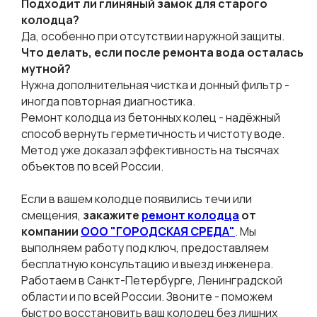
Подходит ли глиняный замок для старого
колодца?
Да, особенно при отсутствии наружной защиты.
Что делать, если после ремонта вода осталась
мутной?
Нужна дополнительная чистка и донный фильтр -
иногда повторная диагностика.
Ремонт колодца из бетонных колец - надёжный
способ вернуть герметичность и чистоту воде.
Метод уже доказал эффективность на тысячах
объектов по всей России.
Если в вашем колодце появились течи или
смещения,
закажите
ремонт колодца
от
компании
ООО "ГОРОДСКАЯ СРЕДА"
. Мы
выполняем работу под ключ, предоставляем
бесплатную консультацию и выезд инженера.
Работаем в Санкт-Петербурге, Ленинградской
области и по всей России. Звоните - поможем
быстро восстановить ваш колодец без лишних