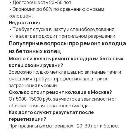
• Долговечность 20–50 лет.
• Экономия до 60% по сравнению с новым
колодцем.
Недостатки:
• Требует спуска в шахту и спецоборудования.
• Не всегда подходит при сильном разрушении.
Популярные вопросы про ремонт колодца
из бетонных колец
Можно ли делать ремонт колодца из бетонных
колец своими руками?
Возможно только мелкие швы, но активные течи и
смещения требуют профессионалов - риск
загрязнения высокий.
Сколько стоит ремонт колодца в Москве?
От 5000–15000 руб. за участок в зависимости от
объёма. Точная цена после выезда.
Как долго служит результат после
герметизации?
При правильных материалах - 20–30 лет и более.