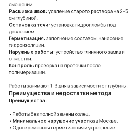
смещений.
Расшивка швов:
удаление старого раствора на 2–5
см глубиной.
Остановка течи:
установка гидропломбы под
давлением.
Герметизация:
заполнение составом, нанесение
гидроизоляции.
Наружные работы:
устройство глиняного замка и
отмостки.
Контроль:
проверка на протечки после
полимеризации.
Работы занимают 1–3 дня в зависимости от глубины.
Преимущества и недостатки метода
Преимущества:
• Работы без полной замены колец.
•
Минимальное нарушение участка
в Москве.
• Одновременная герметизация и укрепление.