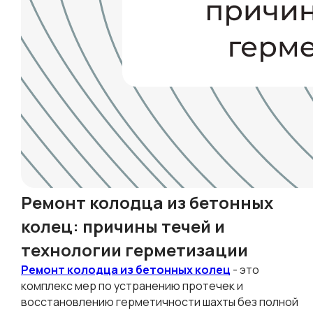
ежедневно, 9.00-
20.00
Ремонт колодца из бетонных
колец: причины течей и
технологии герметизации
Ремонт колодца из бетонных колец
- это
комплекс мер по устранению протечек и
восстановлению герметичности шахты без полной